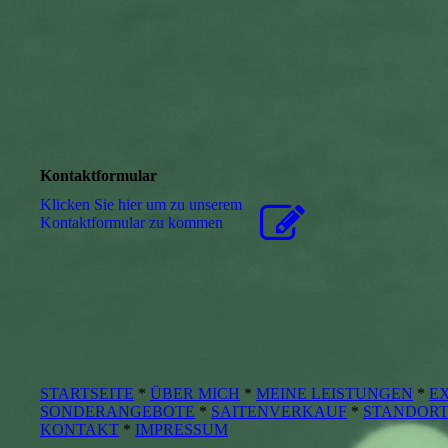
Kontaktformular
Klicken Sie hier um zu unserem
Kon­takt­for­mu­lar zu kommen
STARTSEITE
*
ÜBER MICH
*
MEINE LEISTUNGEN
*
EX
SONDERANGEBOTE
*
SAITENVERKAUF
*
STANDOR
KONTAKT
*
IMPRESSUM