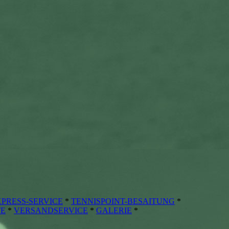
PRESS-SERVICE
*
TENNISPOINT-BESAITUNG
*
TE
*
VERSANDSERVICE
*
GALERIE
*